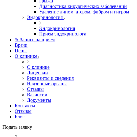
Грыжа
Диагностика хирургических заболеваний
Удаление липом, атером, фибром и гигром
Эндокринология
Эндокринология
Прием эндокринолога
✎ Запись на прием
Врачи
Цены
О клинике
О клинике
Лицензии
Реквизиты и сведения
Надзорные органы
Отзывы
Вакансии
Документы
Контакты
Отзывы
Блог
Подать заявку