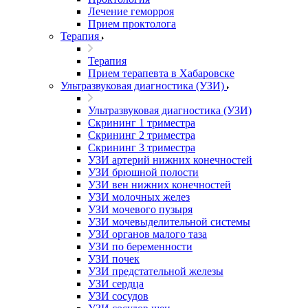
Лечение геморроя
Прием проктолога
Терапия
Терапия
Прием терапевта в Хабаровске
Ультразвуковая диагностика (УЗИ)
Ультразвуковая диагностика (УЗИ)
Скрининг 1 триместра
Скрининг 2 триместра
Скрининг 3 триместра
УЗИ артерий нижних конечностей
УЗИ брюшной полости
УЗИ вен нижних конечностей
УЗИ молочных желез
УЗИ мочевого пузыря
УЗИ мочевыделительной системы
УЗИ органов малого таза
УЗИ по беременности
УЗИ почек
УЗИ предстательной железы
УЗИ сердца
УЗИ сосудов