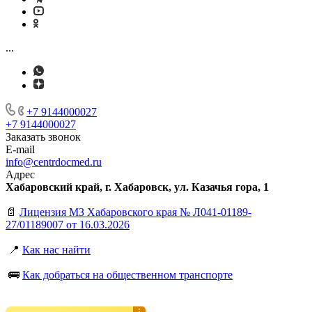
...
+7 9144000027
+7 9144000027
Заказать звонок
E-mail
info@centrdocmed.ru
Адрес
Хабаровский край, г. Хабаровск, ул. Казачья гора, 1
📄
Лицензия МЗ Хабаровского края № Л041-01189-
27/01189007 от 16.03.2026
📍
Как нас найти
🚌
Как добраться на общественном транспорте