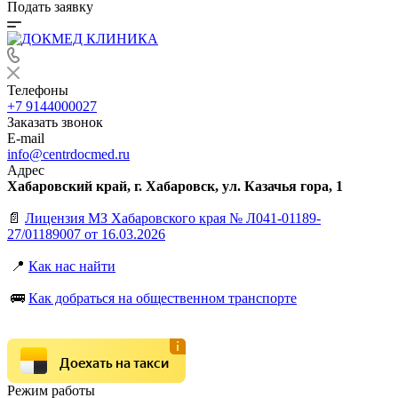
Подать заявку
Телефоны
+7 9144000027
Заказать звонок
E-mail
info@centrdocmed.ru
Адрес
Хабаровский край, г. Хабаровск, ул. Казачья гора, 1
📄
Лицензия МЗ Хабаровского края № Л041-01189-
27/01189007 от 16.03.2026
📍
Как нас найти
🚌
Как добраться на общественном транспорте
Доехать на такси
Режим работы