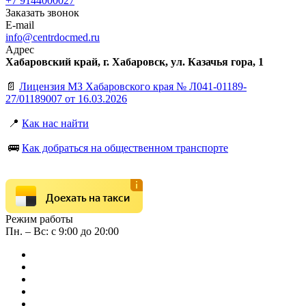
+7 9144000027
Заказать звонок
E-mail
info@centrdocmed.ru
Адрес
Хабаровский край, г. Хабаровск, ул. Казачья гора, 1
📄
Лицензия МЗ Хабаровского края № Л041-01189-
27/01189007 от 16.03.2026
📍
Как нас найти
🚌
Как добраться на общественном транспорте
Доехать на такси
Режим работы
Пн. – Вс: с 9:00 до 20:00