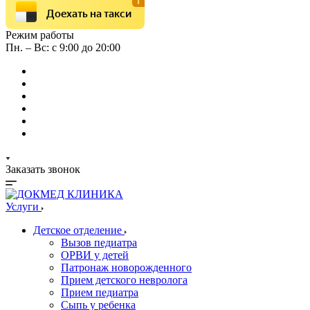
Доехать на такси
Режим работы
Пн. – Вс: с 9:00 до 20:00
Заказать звонок
Услуги
Детское отделение
Вызов педиатра
ОРВИ у детей
Патронаж новорожденного
Прием детского невролога
Прием педиатра
Сыпь у ребенка