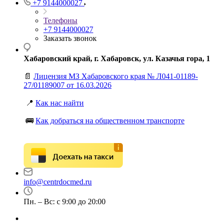
+7 9144000027
Телефоны
+7 9144000027
Заказать звонок
Хабаровский край, г. Хабаровск, ул. Казачья гора, 1
📄
Лицензия МЗ Хабаровского края № Л041-01189-
27/01189007 от 16.03.2026
📍
Как нас найти
🚌
Как добраться на общественном транспорте
Доехать на такси
info@centrdocmed.ru
Пн. – Вс: с 9:00 до 20:00