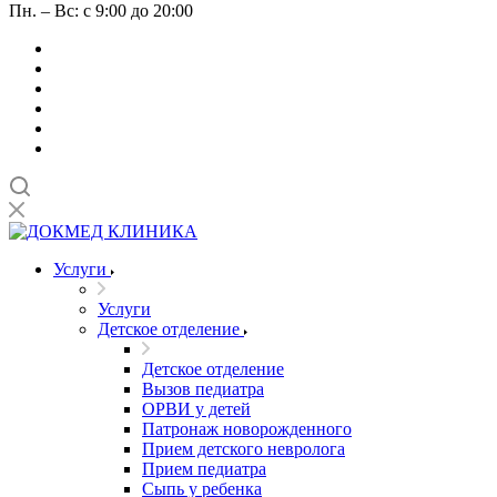
Пн. – Вс: с 9:00 до 20:00
Услуги
Услуги
Детское отделение
Детское отделение
Вызов педиатра
ОРВИ у детей
Патронаж новорожденного
Прием детского невролога
Прием педиатра
Сыпь у ребенка