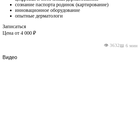
сознание паспорта родинок (картирование)
инновационное оборудование
опытные дерматологи
Записаться
Цена от 4 000 ₽
👁️ 3632
📖 6 мин
Видео