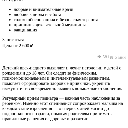
добрые и внимательные врачи
любовь к детям и забота
только обоснованная и безопасная терапия
принципы доказательной медицины
вакцинация
Записаться
Цена от 2 600 ₽
👁️ 581
📖 5 мин
Детский врач-педиатр выявляет и лечит патологии у детей с
рождения и до 18 лет. Он следит за физическим,
психоэмоциональным и интеллектуальным развитием,
помогает сформировать здоровые привычки, укрепить
иммунитет и своевременно выявить возможные отклонения.
Регулярный прием педиатра — важная часть наблюдения за
ребенком. Именно этот специалист сопровождает малыша на
каждом этапе взросления — от первых дней жизни до
подросткового возраста, помогая родителям принимать
правильные решения о здоровье и развитии.