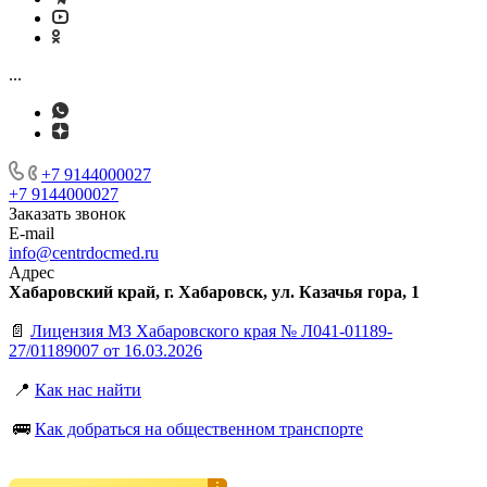
...
+7 9144000027
+7 9144000027
Заказать звонок
E-mail
info@centrdocmed.ru
Адрес
Хабаровский край, г. Хабаровск, ул. Казачья гора, 1
📄
Лицензия МЗ Хабаровского края № Л041-01189-
27/01189007 от 16.03.2026
📍
Как нас найти
🚌
Как добраться на общественном транспорте