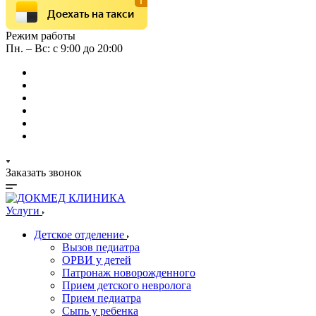
Доехать на такси
Режим работы
Пн. – Вс: с 9:00 до 20:00
Заказать звонок
Услуги
Детское отделение
Вызов педиатра
ОРВИ у детей
Патронаж новорожденного
Прием детского невролога
Прием педиатра
Сыпь у ребенка