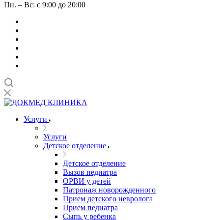
Пн. – Вс: с 9:00 до 20:00
Услуги
Услуги
Детское отделение
Детское отделение
Вызов педиатра
ОРВИ у детей
Патронаж новорожденного
Прием детского невролога
Прием педиатра
Сыпь у ребенка