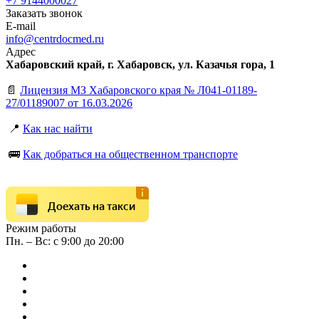
+7 9144000027
Заказать звонок
E-mail
info@centrdocmed.ru
Адрес
Хабаровский край, г. Хабаровск, ул. Казачья гора, 1
📄
Лицензия МЗ Хабаровского края № Л041-01189-
27/01189007 от 16.03.2026
📍
Как нас найти
🚌
Как добраться на общественном транспорте
Доехать на такси
Режим работы
Пн. – Вс: с 9:00 до 20:00