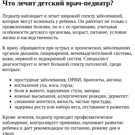
Что лечит детский врач-педиатр?
Педиатр наблюдает и лечит широкий спектр заболеваний,
которые могут возникать у ребенка. Он работает не только с
проявлениями болезни, но и с ее причинами, учитывая
особенности детского организма, возраст, питание, условия
жизни и наследственность.
К врачу обращаются при острых и хронических заболеваниях
органов дыхания, пищеварения, мочевыделительной системы,
кожи, нервной и эндокринной систем. Специалист
диагностирует и лечит большой спектр патологий, среди
которых:
простудные заболевания, ОРВИ, бронхиты, ангина;
воспаления уха, носа, горла;
боли в животе, нарушение стула, запоры;
кожные высыпания, аллергические реакции, дерматит;
снижение аппетита, вялость, частые простуды;
задержка роста или набора веса, отставание в развитии.
Кроме лечения, педиатр проводит профилактическое
наблюдение, контролирует прививки, оценивает развитие
ребенка и дает рекомендации по питанию, режиму дня и
уходу.