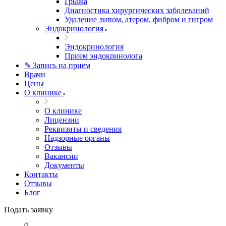
Грыжа
Диагностика хирургических заболеваний
Удаление липом, атером, фибром и гигром
Эндокринология
Эндокринология
Прием эндокринолога
✎ Запись на прием
Врачи
Цены
О клинике
О клинике
Лицензии
Реквизиты и сведения
Надзорные органы
Отзывы
Вакансии
Документы
Контакты
Отзывы
Блог
Подать заявку