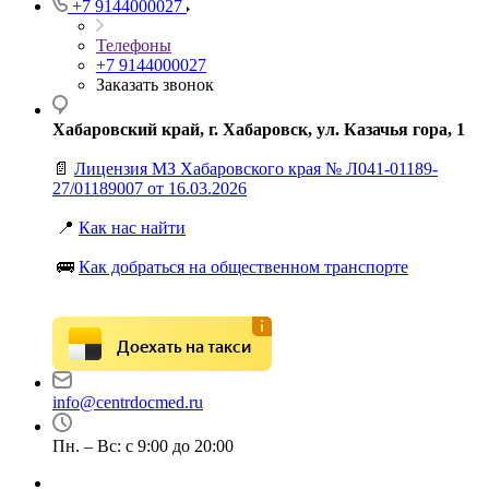
+7 9144000027
Телефоны
+7 9144000027
Заказать звонок
Хабаровский край, г. Хабаровск, ул. Казачья гора, 1
📄
Лицензия МЗ Хабаровского края № Л041-01189-
27/01189007 от 16.03.2026
📍
Как нас найти
🚌
Как добраться на общественном транспорте
Доехать на такси
info@centrdocmed.ru
Пн. – Вс: с 9:00 до 20:00