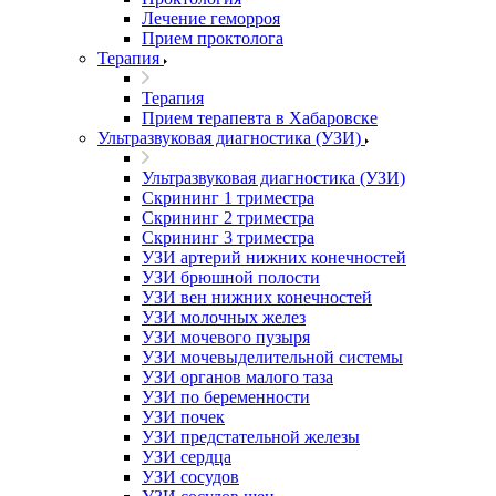
Лечение геморроя
Прием проктолога
Терапия
Терапия
Прием терапевта в Хабаровске
Ультразвуковая диагностика (УЗИ)
Ультразвуковая диагностика (УЗИ)
Скрининг 1 триместра
Скрининг 2 триместра
Скрининг 3 триместра
УЗИ артерий нижних конечностей
УЗИ брюшной полости
УЗИ вен нижних конечностей
УЗИ молочных желез
УЗИ мочевого пузыря
УЗИ мочевыделительной системы
УЗИ органов малого таза
УЗИ по беременности
УЗИ почек
УЗИ предстательной железы
УЗИ сердца
УЗИ сосудов