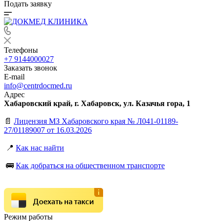
Подать заявку
Телефоны
+7 9144000027
Заказать звонок
E-mail
info@centrdocmed.ru
Адрес
Хабаровский край, г. Хабаровск, ул. Казачья гора, 1
📄
Лицензия МЗ Хабаровского края № Л041-01189-
27/01189007 от 16.03.2026
📍
Как нас найти
🚌
Как добраться на общественном транспорте
Доехать на такси
Режим работы