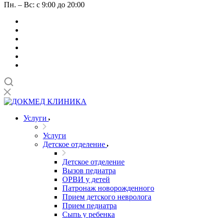
Пн. – Вс: с 9:00 до 20:00
Услуги
Услуги
Детское отделение
Детское отделение
Вызов педиатра
ОРВИ у детей
Патронаж новорожденного
Прием детского невролога
Прием педиатра
Сыпь у ребенка