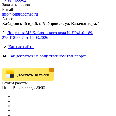
+7 9144000027
Заказать звонок
E-mail
info@centrdocmed.ru
Адрес
Хабаровский край, г. Хабаровск, ул. Казачья гора, 1
📄
Лицензия МЗ Хабаровского края № Л041-01189-
27/01189007 от 16.03.2026
📍
Как нас найти
🚌
Как добраться на общественном транспорте
Доехать на такси
Режим работы
Пн. – Вс: с 9:00 до 20:00