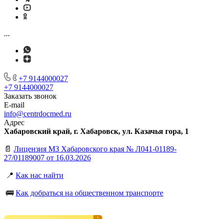
...
+7 9144000027
+7 9144000027
Заказать звонок
E-mail
info@centrdocmed.ru
Адрес
Хабаровский край, г. Хабаровск, ул. Казачья гора, 1
📄
Лицензия МЗ Хабаровского края № Л041-01189-
27/01189007 от 16.03.2026
📍
Как нас найти
🚌
Как добраться на общественном транспорте