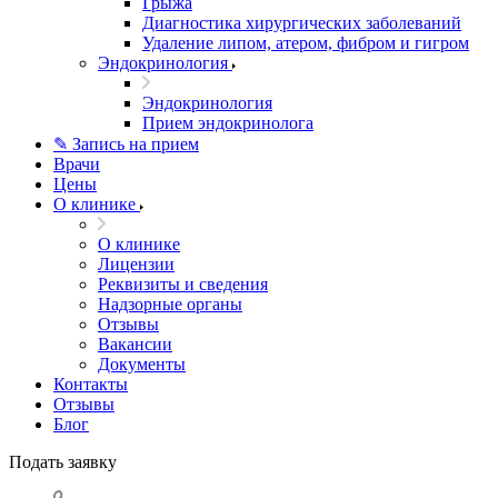
Грыжа
Диагностика хирургических заболеваний
Удаление липом, атером, фибром и гигром
Эндокринология
Эндокринология
Прием эндокринолога
✎ Запись на прием
Врачи
Цены
О клинике
О клинике
Лицензии
Реквизиты и сведения
Надзорные органы
Отзывы
Вакансии
Документы
Контакты
Отзывы
Блог
Подать заявку