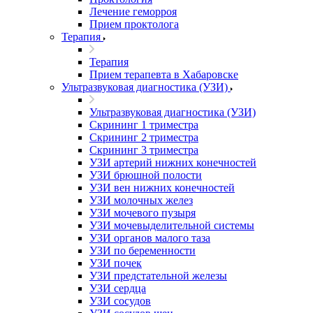
Лечение геморроя
Прием проктолога
Терапия
Терапия
Прием терапевта в Хабаровске
Ультразвуковая диагностика (УЗИ)
Ультразвуковая диагностика (УЗИ)
Скрининг 1 триместра
Скрининг 2 триместра
Скрининг 3 триместра
УЗИ артерий нижних конечностей
УЗИ брюшной полости
УЗИ вен нижних конечностей
УЗИ молочных желез
УЗИ мочевого пузыря
УЗИ мочевыделительной системы
УЗИ органов малого таза
УЗИ по беременности
УЗИ почек
УЗИ предстательной железы
УЗИ сердца
УЗИ сосудов