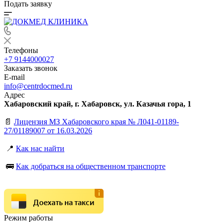
Подать заявку
Телефоны
+7 9144000027
Заказать звонок
E-mail
info@centrdocmed.ru
Адрес
Хабаровский край, г. Хабаровск, ул. Казачья гора, 1
📄
Лицензия МЗ Хабаровского края № Л041-01189-
27/01189007 от 16.03.2026
📍
Как нас найти
🚌
Как добраться на общественном транспорте
Доехать на такси
Режим работы