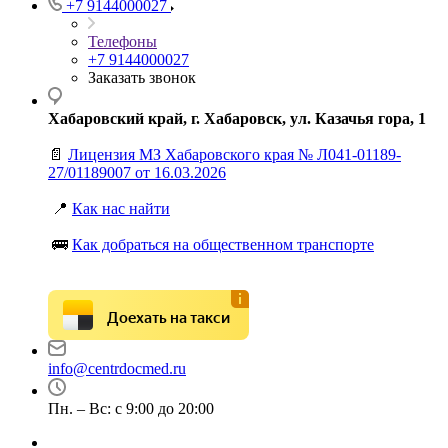
+7 9144000027
Телефоны
+7 9144000027
Заказать звонок
Хабаровский край, г. Хабаровск, ул. Казачья гора, 1
📄
Лицензия МЗ Хабаровского края № Л041-01189-
27/01189007 от 16.03.2026
📍
Как нас найти
🚌
Как добраться на общественном транспорте
Доехать на такси
info@centrdocmed.ru
Пн. – Вс: с 9:00 до 20:00