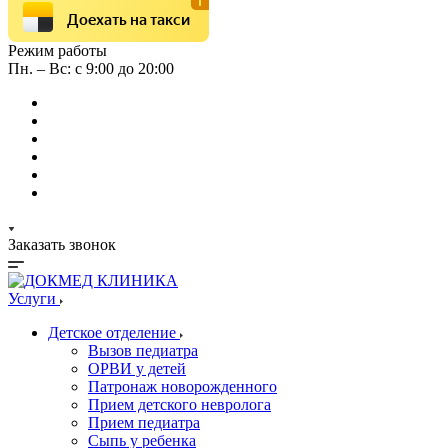
Доехать на такси
Режим работы
Пн. – Вс: с 9:00 до 20:00
Заказать звонок
Услуги
Детское отделение
Вызов педиатра
ОРВИ у детей
Патронаж новорожденного
Прием детского невролога
Прием педиатра
Сыпь у ребенка