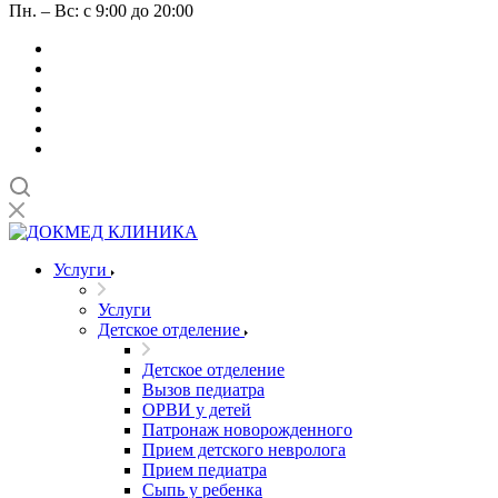
Пн. – Вс: с 9:00 до 20:00
Услуги
Услуги
Детское отделение
Детское отделение
Вызов педиатра
ОРВИ у детей
Патронаж новорожденного
Прием детского невролога
Прием педиатра
Сыпь у ребенка