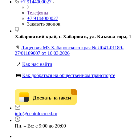
+7 9144000027
Телефоны
+7 9144000027
Заказать звонок
Хабаровский край, г. Хабаровск, ул. Казачья гора, 1
📄
Лицензия МЗ Хабаровского края № Л041-01189-
27/01189007 от 16.03.2026
📍
Как нас найти
🚌
Как добраться на общественном транспорте
Доехать на такси
info@centrdocmed.ru
Пн. – Вс: с 9:00 до 20:00