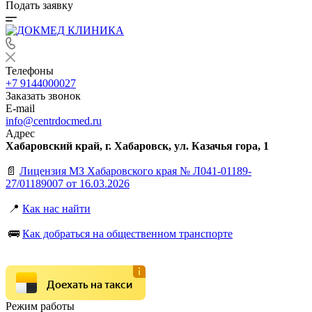
Подать заявку
Телефоны
+7 9144000027
Заказать звонок
E-mail
info@centrdocmed.ru
Адрес
Хабаровский край, г. Хабаровск, ул. Казачья гора, 1
📄
Лицензия МЗ Хабаровского края № Л041-01189-
27/01189007 от 16.03.2026
📍
Как нас найти
🚌
Как добраться на общественном транспорте
Доехать на такси
Режим работы