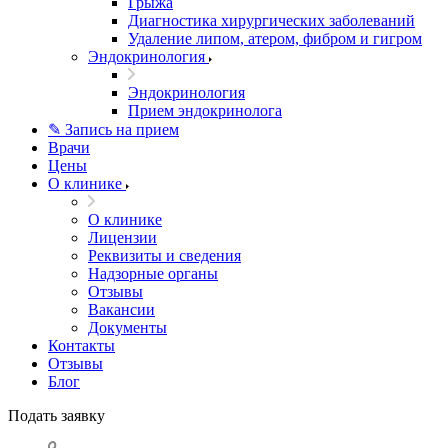
Грыжа
Диагностика хирургических заболеваний
Удаление липом, атером, фибром и гигром
Эндокринология
Эндокринология
Прием эндокринолога
✎ Запись на прием
Врачи
Цены
О клинике
О клинике
Лицензии
Реквизиты и сведения
Надзорные органы
Отзывы
Вакансии
Документы
Контакты
Отзывы
Блог
Подать заявку