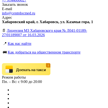
+7 9144000027
Заказать звонок
E-mail
info@centrdocmed.ru
Адрес
Хабаровский край, г. Хабаровск, ул. Казачья гора, 1
📄
Лицензия МЗ Хабаровского края № Л041-01189-
27/01189007 от 16.03.2026
📍
Как нас найти
🚌
Как добраться на общественном транспорте
Доехать на такси
Режим работы
Пн. – Вс: с 9:00 до 20:00