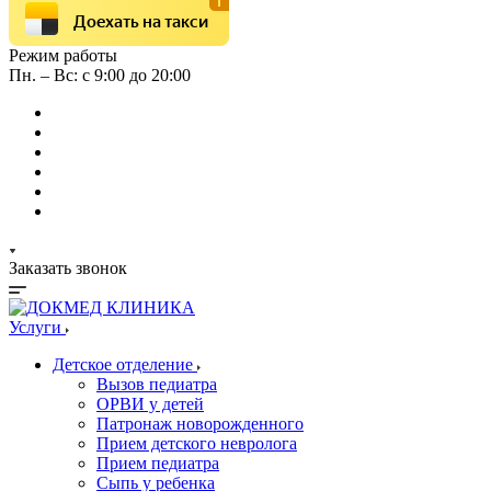
Доехать на такси
Режим работы
Пн. – Вс: с 9:00 до 20:00
Заказать звонок
Услуги
Детское отделение
Вызов педиатра
ОРВИ у детей
Патронаж новорожденного
Прием детского невролога
Прием педиатра
Сыпь у ребенка