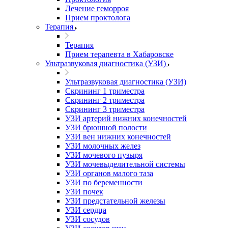
Лечение геморроя
Прием проктолога
Терапия
Терапия
Прием терапевта в Хабаровске
Ультразвуковая диагностика (УЗИ)
Ультразвуковая диагностика (УЗИ)
Скрининг 1 триместра
Скрининг 2 триместра
Скрининг 3 триместра
УЗИ артерий нижних конечностей
УЗИ брюшной полости
УЗИ вен нижних конечностей
УЗИ молочных желез
УЗИ мочевого пузыря
УЗИ мочевыделительной системы
УЗИ органов малого таза
УЗИ по беременности
УЗИ почек
УЗИ предстательной железы
УЗИ сердца
УЗИ сосудов