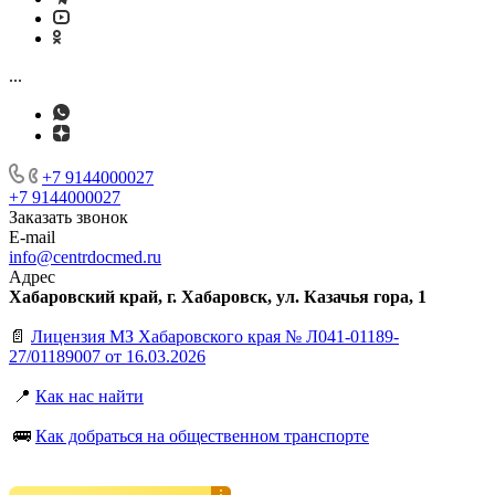
...
+7 9144000027
+7 9144000027
Заказать звонок
E-mail
info@centrdocmed.ru
Адрес
Хабаровский край, г. Хабаровск, ул. Казачья гора, 1
📄
Лицензия МЗ Хабаровского края № Л041-01189-
27/01189007 от 16.03.2026
📍
Как нас найти
🚌
Как добраться на общественном транспорте