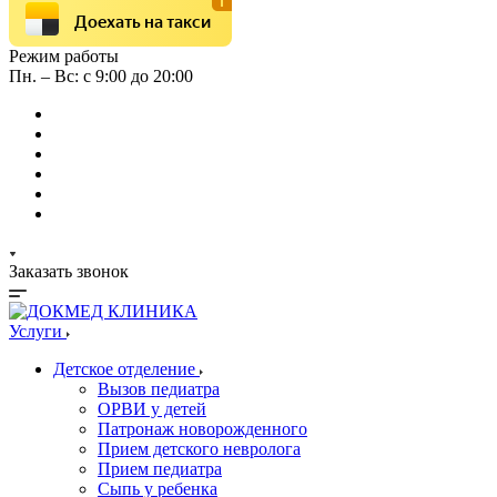
Доехать на такси
Режим работы
Пн. – Вс: с 9:00 до 20:00
Заказать звонок
Услуги
Детское отделение
Вызов педиатра
ОРВИ у детей
Патронаж новорожденного
Прием детского невролога
Прием педиатра
Сыпь у ребенка