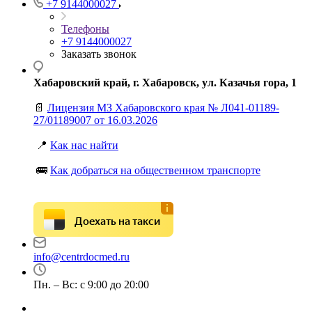
+7 9144000027
Телефоны
+7 9144000027
Заказать звонок
Хабаровский край, г. Хабаровск, ул. Казачья гора, 1
📄
Лицензия МЗ Хабаровского края № Л041-01189-
27/01189007 от 16.03.2026
📍
Как нас найти
🚌
Как добраться на общественном транспорте
Доехать на такси
info@centrdocmed.ru
Пн. – Вс: с 9:00 до 20:00