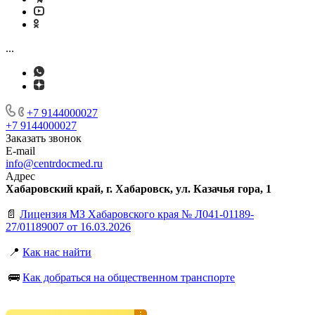
...
+7 9144000027
+7 9144000027
Заказать звонок
E-mail
info@centrdocmed.ru
Адрес
Хабаровский край, г. Хабаровск, ул. Казачья гора, 1
📄
Лицензия МЗ Хабаровского края № Л041-01189-
27/01189007 от 16.03.2026
📍
Как нас найти
🚌
Как добраться на общественном транспорте