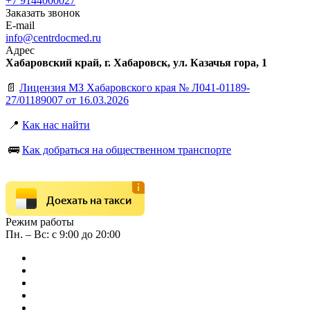
+7 9144000027
Заказать звонок
E-mail
info@centrdocmed.ru
Адрес
Хабаровский край, г. Хабаровск, ул. Казачья гора, 1
📄
Лицензия МЗ Хабаровского края № Л041-01189-
27/01189007 от 16.03.2026
📍
Как нас найти
🚌
Как добраться на общественном транспорте
Доехать на такси
Режим работы
Пн. – Вс: с 9:00 до 20:00