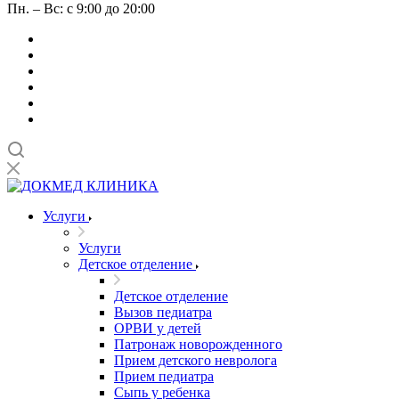
Пн. – Вс: с 9:00 до 20:00
Услуги
Услуги
Детское отделение
Детское отделение
Вызов педиатра
ОРВИ у детей
Патронаж новорожденного
Прием детского невролога
Прием педиатра
Сыпь у ребенка