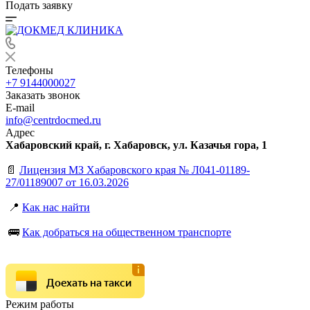
Подать заявку
Телефоны
+7 9144000027
Заказать звонок
E-mail
info@centrdocmed.ru
Адрес
Хабаровский край, г. Хабаровск, ул. Казачья гора, 1
📄
Лицензия МЗ Хабаровского края № Л041-01189-
27/01189007 от 16.03.2026
📍
Как нас найти
🚌
Как добраться на общественном транспорте
Доехать на такси
Режим работы