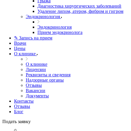
Грыжа
Диагностика хирургических заболеваний
Удаление липом, атером, фибром и гигром
Эндокринология
Эндокринология
Прием эндокринолога
✎ Запись на прием
Врачи
Цены
О клинике
О клинике
Лицензии
Реквизиты и сведения
Надзорные органы
Отзывы
Вакансии
Документы
Контакты
Отзывы
Блог
Подать заявку