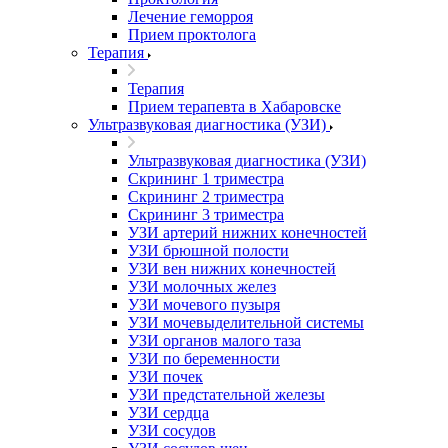
Лечение геморроя
Прием проктолога
Терапия
Терапия
Прием терапевта в Хабаровске
Ультразвуковая диагностика (УЗИ)
Ультразвуковая диагностика (УЗИ)
Скрининг 1 триместра
Скрининг 2 триместра
Скрининг 3 триместра
УЗИ артерий нижних конечностей
УЗИ брюшной полости
УЗИ вен нижних конечностей
УЗИ молочных желез
УЗИ мочевого пузыря
УЗИ мочевыделительной системы
УЗИ органов малого таза
УЗИ по беременности
УЗИ почек
УЗИ предстательной железы
УЗИ сердца
УЗИ сосудов