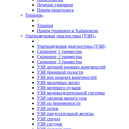
Лечение геморроя
Прием проктолога
Терапия
Терапия
Прием терапевта в Хабаровске
Ультразвуковая диагностика (УЗИ)
Ультразвуковая диагностика (УЗИ)
Скрининг 1 триместра
Скрининг 2 триместра
Скрининг 3 триместра
УЗИ артерий нижних конечностей
УЗИ брюшной полости
УЗИ вен нижних конечностей
УЗИ молочных желез
УЗИ мочевого пузыря
УЗИ мочевыделительной системы
УЗИ органов малого таза
УЗИ по беременности
УЗИ почек
УЗИ предстательной железы
УЗИ сердца
УЗИ сосудов