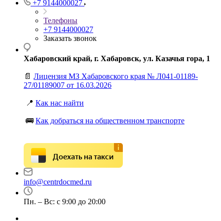
+7 9144000027
Телефоны
+7 9144000027
Заказать звонок
Хабаровский край, г. Хабаровск, ул. Казачья гора, 1
📄
Лицензия МЗ Хабаровского края № Л041-01189-
27/01189007 от 16.03.2026
📍
Как нас найти
🚌
Как добраться на общественном транспорте
Доехать на такси
info@centrdocmed.ru
Пн. – Вс: с 9:00 до 20:00