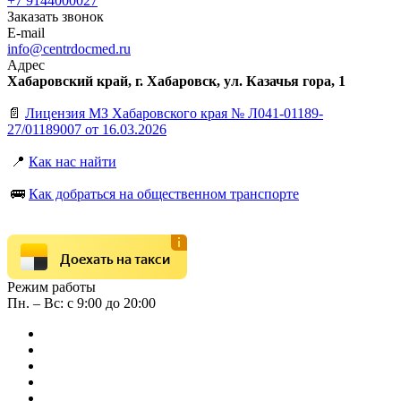
+7 9144000027
Заказать звонок
E-mail
info@centrdocmed.ru
Адрес
Хабаровский край, г. Хабаровск, ул. Казачья гора, 1
📄
Лицензия МЗ Хабаровского края № Л041-01189-
27/01189007 от 16.03.2026
📍
Как нас найти
🚌
Как добраться на общественном транспорте
Доехать на такси
Режим работы
Пн. – Вс: с 9:00 до 20:00