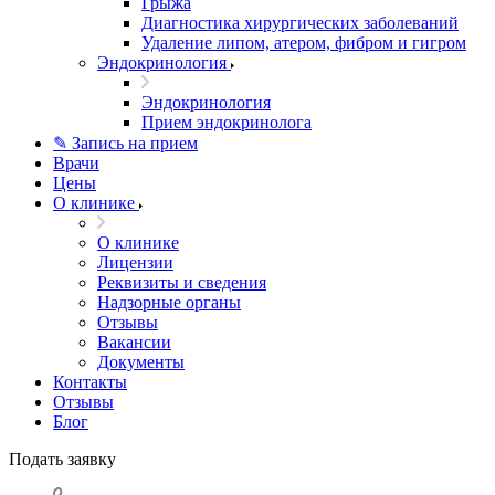
Грыжа
Диагностика хирургических заболеваний
Удаление липом, атером, фибром и гигром
Эндокринология
Эндокринология
Прием эндокринолога
✎ Запись на прием
Врачи
Цены
О клинике
О клинике
Лицензии
Реквизиты и сведения
Надзорные органы
Отзывы
Вакансии
Документы
Контакты
Отзывы
Блог
Подать заявку