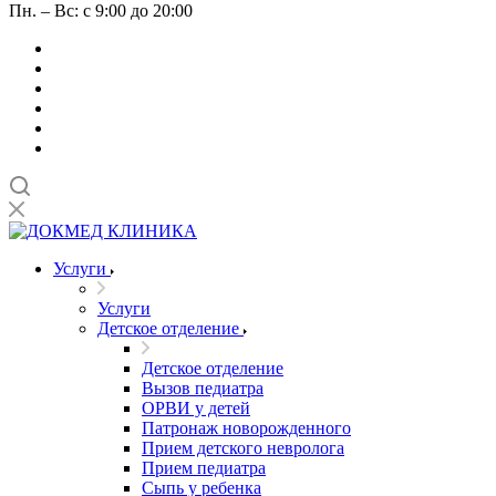
Пн. – Вс: с 9:00 до 20:00
Услуги
Услуги
Детское отделение
Детское отделение
Вызов педиатра
ОРВИ у детей
Патронаж новорожденного
Прием детского невролога
Прием педиатра
Сыпь у ребенка