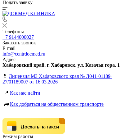
Подать заявку
Телефоны
+7 9144000027
Заказать звонок
E-mail
info@centrdocmed.ru
Адрес
Хабаровский край, г. Хабаровск, ул. Казачья гора, 1
📄
Лицензия МЗ Хабаровского края № Л041-01189-
27/01189007 от 16.03.2026
📍
Как нас найти
🚌
Как добраться на общественном транспорте
Доехать на такси
Режим работы