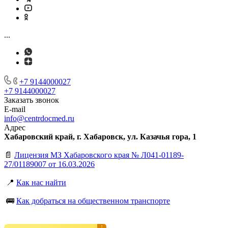
...
+7 9144000027
+7 9144000027
Заказать звонок
E-mail
info@centrdocmed.ru
Адрес
Хабаровский край, г. Хабаровск, ул. Казачья гора, 1
📄
Лицензия МЗ Хабаровского края № Л041-01189-
27/01189007 от 16.03.2026
📍
Как нас найти
🚌
Как добраться на общественном транспорте