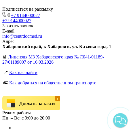
Подписаться на рассылку
+7 9144000027
+7 9144000027
Заказать звонок
E-mail
info@centrdocmed.ru
Адрес
Хабаровский край, г. Хабаровск, ул. Казачья гора, 1
📄
Лицензия МЗ Хабаровского края № Л041-01189-
27/01189007 от 16.03.2026
📍
Как нас найти
🚌
Как добраться на общественном транспорте
Доехать на такси
Режим работы
Пн. – Вс: с 9:00 до 20:00