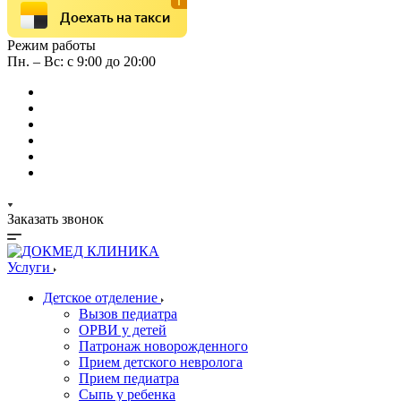
Доехать на такси
Режим работы
Пн. – Вс: с 9:00 до 20:00
Заказать звонок
Услуги
Детское отделение
Вызов педиатра
ОРВИ у детей
Патронаж новорожденного
Прием детского невролога
Прием педиатра
Сыпь у ребенка