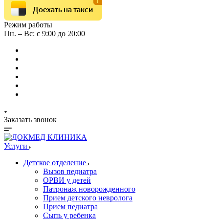
Доехать на такси
Режим работы
Пн. – Вс: с 9:00 до 20:00
Заказать звонок
Услуги
Детское отделение
Вызов педиатра
ОРВИ у детей
Патронаж новорожденного
Прием детского невролога
Прием педиатра
Сыпь у ребенка