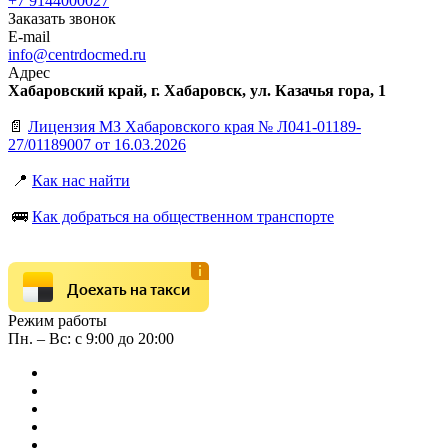
+7 9144000027
Заказать звонок
E-mail
info@centrdocmed.ru
Адрес
Хабаровский край, г. Хабаровск, ул. Казачья гора, 1
📄
Лицензия МЗ Хабаровского края № Л041-01189-
27/01189007 от 16.03.2026
📍
Как нас найти
🚌
Как добраться на общественном транспорте
Доехать на такси
Режим работы
Пн. – Вс: с 9:00 до 20:00