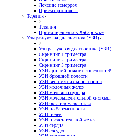
Лечение геморроя
Прием проктолога
Терапия
Терапия
Прием терапевта в Хабаровске
Ультразвуковая диагностика (УЗИ)
Ультразвуковая диагностика (УЗИ)
Скрининг 1 триместра
Скрининг 2 триместра
Скрининг 3 триместра
УЗИ артерий нижних конечностей
УЗИ брюшной полости
УЗИ вен нижних конечностей
УЗИ молочных желез
УЗИ мочевого пузыря
УЗИ мочевыделительной системы
УЗИ органов малого таза
УЗИ по беременности
УЗИ почек
УЗИ предстательной железы
УЗИ сердца
УЗИ сосудов