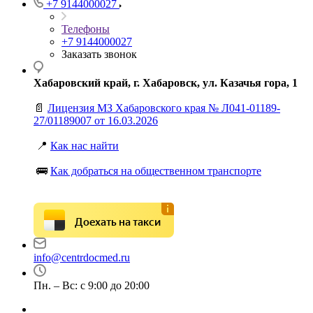
+7 9144000027
Телефоны
+7 9144000027
Заказать звонок
Хабаровский край, г. Хабаровск, ул. Казачья гора, 1
📄
Лицензия МЗ Хабаровского края № Л041-01189-
27/01189007 от 16.03.2026
📍
Как нас найти
🚌
Как добраться на общественном транспорте
Доехать на такси
info@centrdocmed.ru
Пн. – Вс: с 9:00 до 20:00