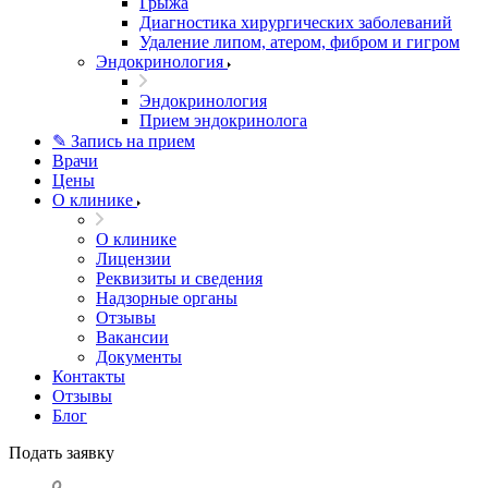
Грыжа
Диагностика хирургических заболеваний
Удаление липом, атером, фибром и гигром
Эндокринология
Эндокринология
Прием эндокринолога
✎ Запись на прием
Врачи
Цены
О клинике
О клинике
Лицензии
Реквизиты и сведения
Надзорные органы
Отзывы
Вакансии
Документы
Контакты
Отзывы
Блог
Подать заявку