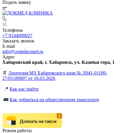
Подать заявку
Телефоны
+7 9144000027
Заказать звонок
E-mail
info@centrdocmed.ru
Адрес
Хабаровский край, г. Хабаровск, ул. Казачья гора, 1
📄
Лицензия МЗ Хабаровского края № Л041-01189-
27/01189007 от 16.03.2026
📍
Как нас найти
🚌
Как добраться на общественном транспорте
Доехать на такси
Режим работы