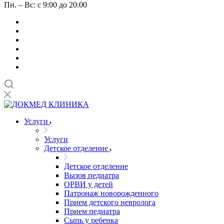
Пн. – Вс: с 9:00 до 20:00
Услуги
Услуги
Детское отделение
Детское отделение
Вызов педиатра
ОРВИ у детей
Патронаж новорожденного
Прием детского невролога
Прием педиатра
Сыпь у ребенка