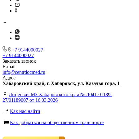
...
+7 9144000027
+7 9144000027
Заказать звонок
E-mail
info@centrdocmed.ru
Адрес
Хабаровский край, г. Хабаровск, ул. Казачья гора, 1
📄
Лицензия МЗ Хабаровского края № Л041-01189-
27/01189007 от 16.03.2026
📍
Как нас найти
🚌
Как добраться на общественном транспорте