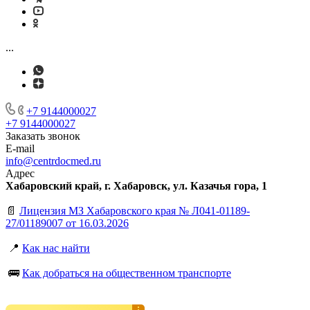
...
+7 9144000027
+7 9144000027
Заказать звонок
E-mail
info@centrdocmed.ru
Адрес
Хабаровский край, г. Хабаровск, ул. Казачья гора, 1
📄
Лицензия МЗ Хабаровского края № Л041-01189-
27/01189007 от 16.03.2026
📍
Как нас найти
🚌
Как добраться на общественном транспорте