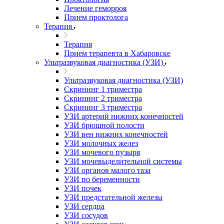
Лечение геморроя
Прием проктолога
Терапия
Терапия
Прием терапевта в Хабаровске
Ультразвуковая диагностика (УЗИ)
Ультразвуковая диагностика (УЗИ)
Скрининг 1 триместра
Скрининг 2 триместра
Скрининг 3 триместра
УЗИ артерий нижних конечностей
УЗИ брюшной полости
УЗИ вен нижних конечностей
УЗИ молочных желез
УЗИ мочевого пузыря
УЗИ мочевыделительной системы
УЗИ органов малого таза
УЗИ по беременности
УЗИ почек
УЗИ предстательной железы
УЗИ сердца
УЗИ сосудов