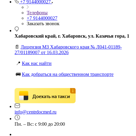
+7 9144000027
Телефоны
+7 9144000027
Заказать звонок
Хабаровский край, г. Хабаровск, ул. Казачья гора, 1
📄
Лицензия МЗ Хабаровского края № Л041-01189-
27/01189007 от 16.03.2026
📍
Как нас найти
🚌
Как добраться на общественном транспорте
Доехать на такси
info@centrdocmed.ru
Пн. – Вс: с 9:00 до 20:00