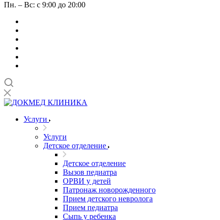
Пн. – Вс: с 9:00 до 20:00
Услуги
Услуги
Детское отделение
Детское отделение
Вызов педиатра
ОРВИ у детей
Патронаж новорожденного
Прием детского невролога
Прием педиатра
Сыпь у ребенка