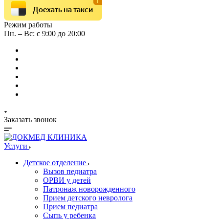
Доехать на такси
Режим работы
Пн. – Вс: с 9:00 до 20:00
Заказать звонок
Услуги
Детское отделение
Вызов педиатра
ОРВИ у детей
Патронаж новорожденного
Прием детского невролога
Прием педиатра
Сыпь у ребенка