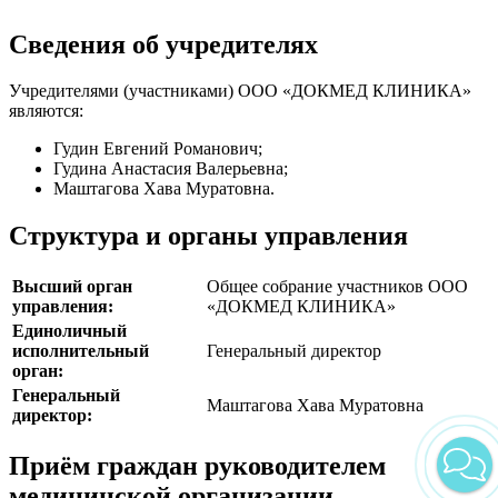
Сведения об учредителях
Учредителями (участниками) ООО «ДОКМЕД КЛИНИКА»
являются:
Гудин Евгений Романович;
Гудина Анастасия Валерьевна;
Маштагова Хава Муратовна.
Структура и органы управления
Высший орган
Общее собрание участников ООО
управления:
«ДОКМЕД КЛИНИКА»
Единоличный
исполнительный
Генеральный директор
орган:
Генеральный
Маштагова Хава Муратовна
директор:
Приём граждан руководителем
медицинской организации