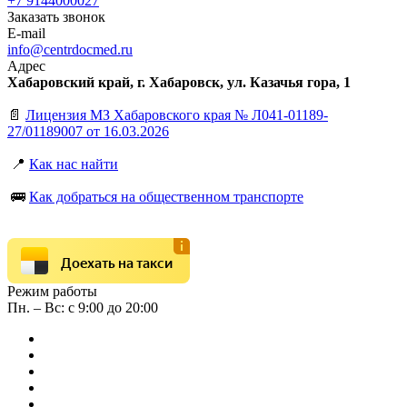
+7 9144000027
Заказать звонок
E-mail
info@centrdocmed.ru
Адрес
Хабаровский край, г. Хабаровск, ул. Казачья гора, 1
📄
Лицензия МЗ Хабаровского края № Л041-01189-
27/01189007 от 16.03.2026
📍
Как нас найти
🚌
Как добраться на общественном транспорте
Доехать на такси
Режим работы
Пн. – Вс: с 9:00 до 20:00