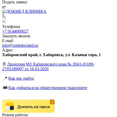
Подать заявку
Телефоны
+7 9144000027
Заказать звонок
E-mail
info@centrdocmed.ru
Адрес
Хабаровский край, г. Хабаровск, ул. Казачья гора, 1
📄
Лицензия МЗ Хабаровского края № Л041-01189-
27/01189007 от 16.03.2026
📍
Как нас найти
🚌
Как добраться на общественном транспорте
Доехать на такси
Режим работы