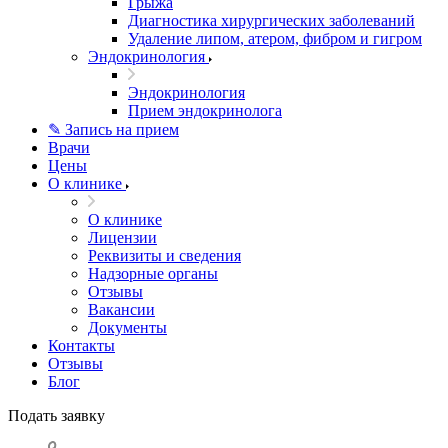
Грыжа
Диагностика хирургических заболеваний
Удаление липом, атером, фибром и гигром
Эндокринология
Эндокринология
Прием эндокринолога
✎ Запись на прием
Врачи
Цены
О клинике
О клинике
Лицензии
Реквизиты и сведения
Надзорные органы
Отзывы
Вакансии
Документы
Контакты
Отзывы
Блог
Подать заявку