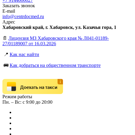
+7 9144000027
Заказать звонок
E-mail
info@centrdocmed.ru
Адрес
Хабаровский край, г. Хабаровск, ул. Казачья гора, 1
📄
Лицензия МЗ Хабаровского края № Л041-01189-
27/01189007 от 16.03.2026
📍
Как нас найти
🚌
Как добраться на общественном транспорте
Доехать на такси
Режим работы
Пн. – Вс: с 9:00 до 20:00