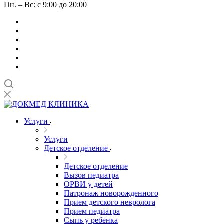
Пн. – Вс: с 9:00 до 20:00
Услуги
Услуги
Детское отделение
Детское отделение
Вызов педиатра
ОРВИ у детей
Патронаж новорожденного
Прием детского невролога
Прием педиатра
Сыпь у ребенка