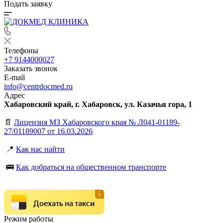
Подать заявку
Телефоны
+7 9144000027
Заказать звонок
E-mail
info@centrdocmed.ru
Адрес
Хабаровский край, г. Хабаровск, ул. Казачья гора, 1
📄
Лицензия МЗ Хабаровского края № Л041-01189-
27/01189007 от 16.03.2026
📍
Как нас найти
🚌
Как добраться на общественном транспорте
Доехать на такси
Режим работы