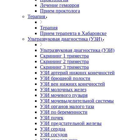
Лечение геморроя
Прием проктолога
Терапия
Терапия
Прием терапевта в Хабаровске
Ультразвуковая диагностика (УЗИ)
Ультразвуковая диагностика (УЗИ)
Скрининг 1 триместра
Скрининг 2 триместра
Скрининг 3 триместра
УЗИ артерий нижних конечностей
УЗИ брюшной полости
УЗИ вен нижних конечностей
УЗИ молочных желез
УЗИ мочевого пузыря
УЗИ мочевыделительной системы
УЗИ органов малого таза
УЗИ по беременности
УЗИ почек
УЗИ предстательной железы
УЗИ сердца
УЗИ сосудов