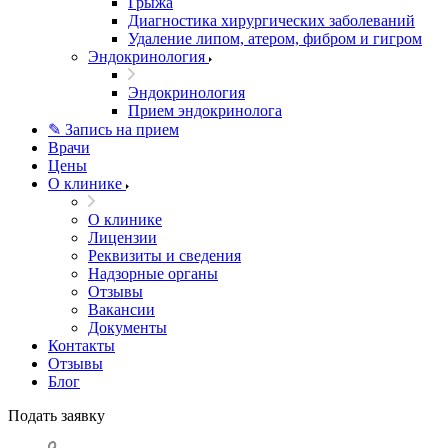
Грыжа
Диагностика хирургических заболеваний
Удаление липом, атером, фибром и гигром
Эндокринология
Эндокринология
Прием эндокринолога
✎ Запись на прием
Врачи
Цены
О клинике
О клинике
Лицензии
Реквизиты и сведения
Надзорные органы
Отзывы
Вакансии
Документы
Контакты
Отзывы
Блог
Подать заявку