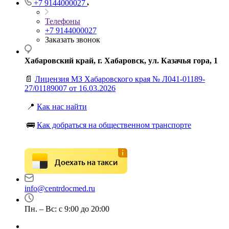
+7 9144000027
Телефоны
+7 9144000027
Заказать звонок
Хабаровский край, г. Хабаровск, ул. Казачья гора, 1
📄
Лицензия МЗ Хабаровского края № Л041-01189-
27/01189007 от 16.03.2026
📍
Как нас найти
🚌
Как добраться на общественном транспорте
Доехать на такси
info@centrdocmed.ru
Пн. – Вс: с 9:00 до 20:00