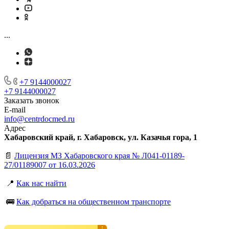
...
+7 9144000027
+7 9144000027
Заказать звонок
E-mail
info@centrdocmed.ru
Адрес
Хабаровский край, г. Хабаровск, ул. Казачья гора, 1
📄
Лицензия МЗ Хабаровского края № Л041-01189-
27/01189007 от 16.03.2026
📍
Как нас найти
🚌
Как добраться на общественном транспорте