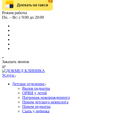
Доехать на такси
Режим работы
Пн. – Вс: с 9:00 до 20:00
Заказать звонок
Услуги
Детское отделение
Вызов педиатра
ОРВИ у детей
Патронаж новорожденного
Прием детского невролога
Прием педиатра
Сыпь у ребенка