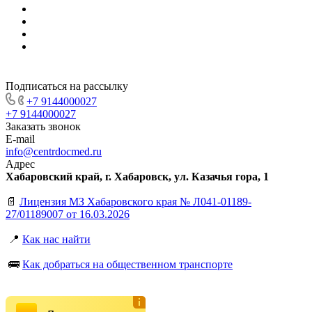
Подписаться на рассылку
+7 9144000027
+7 9144000027
Заказать звонок
E-mail
info@centrdocmed.ru
Адрес
Хабаровский край, г. Хабаровск, ул. Казачья гора, 1
📄
Лицензия МЗ Хабаровского края № Л041-01189-
27/01189007 от 16.03.2026
📍
Как нас найти
🚌
Как добраться на общественном транспорте