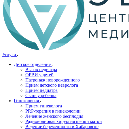
Услуги
Детское отделение
Вызов педиатра
ОРВИ у детей
Патронаж новорожденного
Прием детского невролога
Прием педиатра
Сыпь у ребенка
Гинекология
Прием гинеколога
PRP-терапия в гинекологии
Лечение женского бесплодия
Радиоволновая хирургия шейки матки
Ведение беременности в Хабаровске