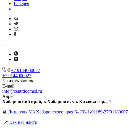
Галерея
...
...
+7 9144000027
+7 9144000027
Заказать звонок
E-mail
info@centrdocmed.ru
Адрес
Хабаровский край, г. Хабаровск, ул. Казачья гора, 1
📄
Лицензия МЗ Хабаровского края № Л041-01189-27/01189007 
📍
Как нас найти