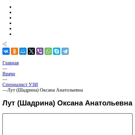
Главная
—
Врачи
—
Специалист УЗИ
—
Лут (Шадрина) Оксана Анатольевна
Лут (Шадрина) Оксана Анатольевна