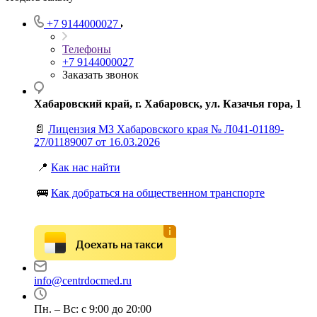
+7 9144000027
Телефоны
+7 9144000027
Заказать звонок
Хабаровский край, г. Хабаровск, ул. Казачья гора, 1
📄
Лицензия МЗ Хабаровского края № Л041-01189-
27/01189007 от 16.03.2026
📍
Как нас найти
🚌
Как добраться на общественном транспорте
Доехать на такси
info@centrdocmed.ru
Пн. – Вс: с 9:00 до 20:00