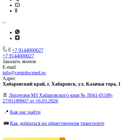
...
+7 9144000027
+7 9144000027
Заказать звонок
E-mail
info@centrdocmed.ru
Адрес
Хабаровский край, г. Хабаровск, ул. Казачья гора, 1
📄
Лицензия МЗ Хабаровского края № Л041-01189-
27/01189007 от 16.03.2026
📍
Как нас найти
🚌
Как добраться на общественном транспорте