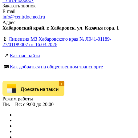
+7 9144000027
Заказать звонок
E-mail
info@centrdocmed.ru
Адрес
Хабаровский край, г. Хабаровск, ул. Казачья гора, 1
📄
Лицензия МЗ Хабаровского края № Л041-01189-
27/01189007 от 16.03.2026
📍
Как нас найти
🚌
Как добраться на общественном транспорте
Доехать на такси
Режим работы
Пн. – Вс: с 9:00 до 20:00