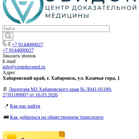
+7 9144000027
+7 9144000027
Заказать звонок
E-mail
info@centrdocmed.ru
Адрес
Хабаровский край, г. Хабаровск, ул. Казачья гора, 1
📄
Лицензия МЗ Хабаровского края № Л041-01189-
27/01189007 от 16.03.2026
📍
Как нас найти
🚌
Как добраться на общественном транспорте