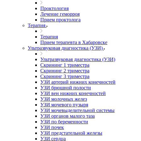
Проктология
Лечение геморроя
Прием проктолога
Терапия
Терапия
Прием терапевта в Хабаровске
Ультразвуковая диагностика (УЗИ)
Ультразвуковая диагностика (УЗИ)
Скрининг 1 триместра
Скрининг 2 триместра
Скрининг 3 триместра
УЗИ артерий нижних конечностей
УЗИ брюшной полости
УЗИ вен нижних конечностей
УЗИ молочных желез
УЗИ мочевого пузыря
УЗИ мочевыделительной системы
УЗИ органов малого таза
УЗИ по беременности
УЗИ почек
УЗИ предстательной железы
УЗИ сердца