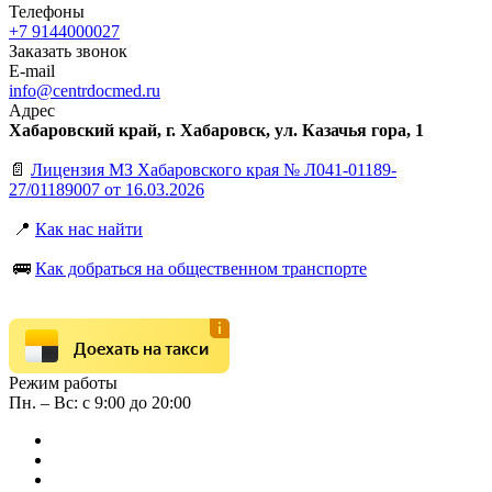
Телефоны
+7 9144000027
Заказать звонок
E-mail
info@centrdocmed.ru
Адрес
Хабаровский край, г. Хабаровск, ул. Казачья гора, 1
📄
Лицензия МЗ Хабаровского края № Л041-01189-
27/01189007 от 16.03.2026
📍
Как нас найти
🚌
Как добраться на общественном транспорте
Доехать на такси
Режим работы
Пн. – Вс: с 9:00 до 20:00