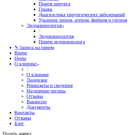
Прием хирурга
Грыжа
Диагностика хирургических заболеваний
Удаление липом, атером, фибром и гигром
Эндокринология
Эндокринология
Прием эндокринолога
✎ Запись на прием
Врачи
Цены
О клинике
О клинике
Лицензии
Реквизиты и сведения
Надзорные органы
Отзывы
Вакансии
Документы
Контакты
Отзывы
Блог
Подать заявку