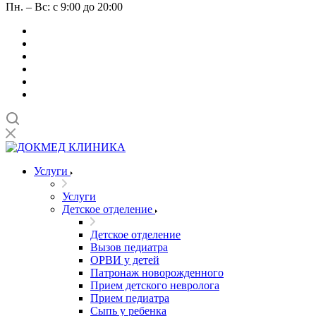
Пн. – Вс: с 9:00 до 20:00
Услуги
Услуги
Детское отделение
Детское отделение
Вызов педиатра
ОРВИ у детей
Патронаж новорожденного
Прием детского невролога
Прием педиатра
Сыпь у ребенка