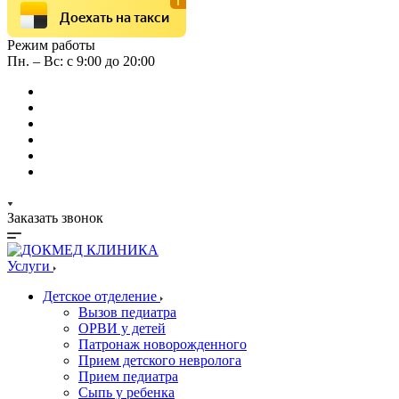
Доехать на такси
Режим работы
Пн. – Вс: с 9:00 до 20:00
Заказать звонок
Услуги
Детское отделение
Вызов педиатра
ОРВИ у детей
Патронаж новорожденного
Прием детского невролога
Прием педиатра
Сыпь у ребенка