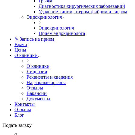
Грыжа
Диагностика хирургических заболеваний
Удаление липом, атером, фибром и гигром
Эндокринология
Эндокринология
Прием эндокринолога
✎ Запись на прием
Врачи
Цены
О клинике
О клинике
Лицензии
Реквизиты и сведения
Надзорные органы
Отзывы
Вакансии
Документы
Контакты
Отзывы
Блог
Подать заявку