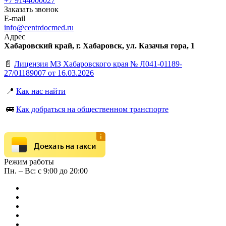
+7 9144000027
Заказать звонок
E-mail
info@centrdocmed.ru
Адрес
Хабаровский край, г. Хабаровск, ул. Казачья гора, 1
📄
Лицензия МЗ Хабаровского края № Л041-01189-
27/01189007 от 16.03.2026
📍
Как нас найти
🚌
Как добраться на общественном транспорте
Доехать на такси
Режим работы
Пн. – Вс: с 9:00 до 20:00