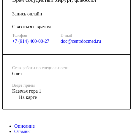
Запись онлайн
Связаться с врачом
Телефон
E-mail
+7 (914) 400-00-27
doc@centrdocmed.ru
Стаж работы по специальности
6 лет
Ведет прием
Казачья гора 1
На карте
Описание
Отзывы