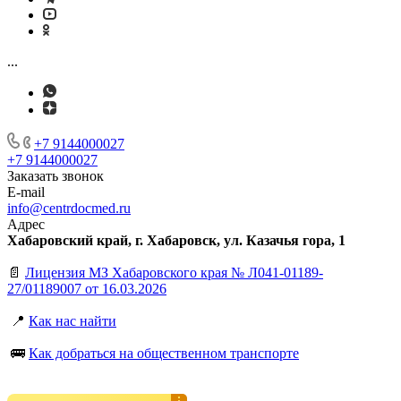
...
+7 9144000027
+7 9144000027
Заказать звонок
E-mail
info@centrdocmed.ru
Адрес
Хабаровский край, г. Хабаровск, ул. Казачья гора, 1
📄
Лицензия МЗ Хабаровского края № Л041-01189-
27/01189007 от 16.03.2026
📍
Как нас найти
🚌
Как добраться на общественном транспорте