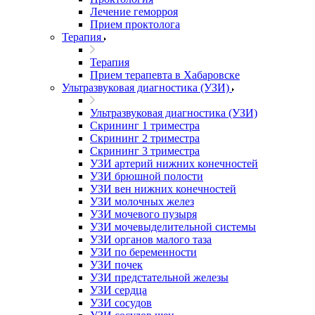
Лечение геморроя
Прием проктолога
Терапия
Терапия
Прием терапевта в Хабаровске
Ультразвуковая диагностика (УЗИ)
Ультразвуковая диагностика (УЗИ)
Скрининг 1 триместра
Скрининг 2 триместра
Скрининг 3 триместра
УЗИ артерий нижних конечностей
УЗИ брюшной полости
УЗИ вен нижних конечностей
УЗИ молочных желез
УЗИ мочевого пузыря
УЗИ мочевыделительной системы
УЗИ органов малого таза
УЗИ по беременности
УЗИ почек
УЗИ предстательной железы
УЗИ сердца
УЗИ сосудов