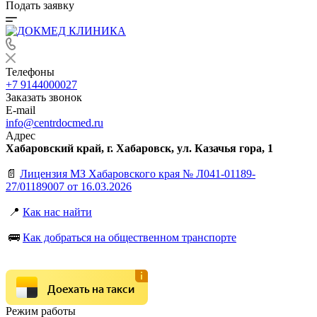
Подать заявку
Телефоны
+7 9144000027
Заказать звонок
E-mail
info@centrdocmed.ru
Адрес
Хабаровский край, г. Хабаровск, ул. Казачья гора, 1
📄
Лицензия МЗ Хабаровского края № Л041-01189-
27/01189007 от 16.03.2026
📍
Как нас найти
🚌
Как добраться на общественном транспорте
Доехать на такси
Режим работы