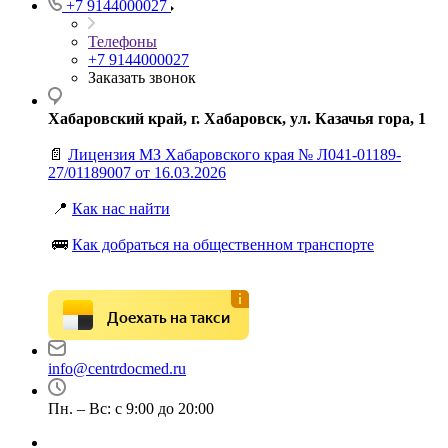
+7 9144000027
Телефоны
+7 9144000027
Заказать звонок
Хабаровский край, г. Хабаровск, ул. Казачья гора, 1
📄
Лицензия МЗ Хабаровского края № Л041-01189-
27/01189007 от 16.03.2026
📍
Как нас найти
🚌
Как добраться на общественном транспорте
Доехать на такси
info@centrdocmed.ru
Пн. – Вс: с 9:00 до 20:00