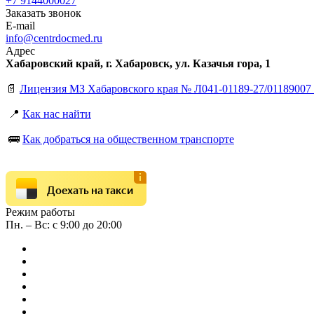
+7 9144000027
Заказать звонок
E-mail
info@centrdocmed.ru
Адрес
Хабаровский край, г. Хабаровск, ул. Казачья гора, 1
📄
Лицензия МЗ Хабаровского края № Л041-01189-27/01189007 
📍
Как нас найти
🚌
Как добраться на общественном транспорте
Доехать на такси
Режим работы
Пн. – Вс: с 9:00 до 20:00