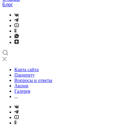
Блог
Карта сайта
Пациенту
Вопросы и ответы
Акции
Галерея
...
...