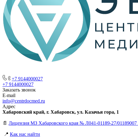
+7 9144000027
+7 9144000027
Заказать звонок
E-mail
info@centrdocmed.ru
Адрес
Хабаровский край, г. Хабаровск, ул. Казачья гора, 1
📄
Лицензия МЗ Хабаровского края № Л041-01189-27/01189007 
📍
Как нас найти