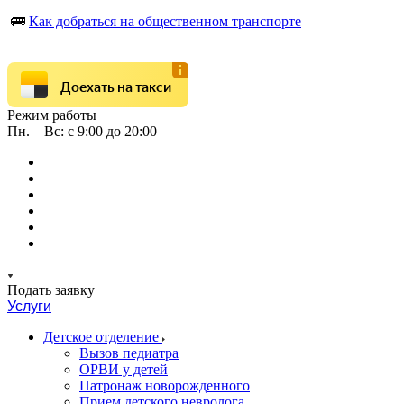
🚌
Как добраться на общественном транспорте
Доехать на такси
Режим работы
Пн. – Вс: с 9:00 до 20:00
Подать заявку
Услуги
Детское отделение
Вызов педиатра
ОРВИ у детей
Патронаж новорожденного
Прием детского невролога