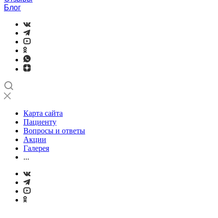
Блог
Карта сайта
Пациенту
Вопросы и ответы
Акции
Галерея
...
...