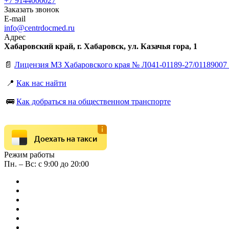
+7 9144000027
Заказать звонок
E-mail
info@centrdocmed.ru
Адрес
Хабаровский край, г. Хабаровск, ул. Казачья гора, 1
📄
Лицензия МЗ Хабаровского края № Л041-01189-27/01189007 
📍
Как нас найти
🚌
Как добраться на общественном транспорте
Доехать на такси
Режим работы
Пн. – Вс: с 9:00 до 20:00