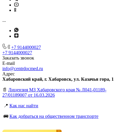
...
+7 9144000027
+7 9144000027
Заказать звонок
E-mail
info@centrdocmed.ru
Адрес
Хабаровский край, г. Хабаровск, ул. Казачья гора, 1
📄
Лицензия МЗ Хабаровского края № Л041-01189-
27/01189007 от 16.03.2026
📍
Как нас найти
🚌
Как добраться на общественном транспорте