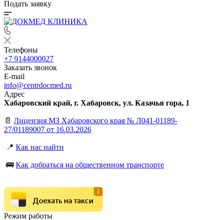
Подать заявку
Телефоны
+7 9144000027
Заказать звонок
E-mail
info@centrdocmed.ru
Адрес
Хабаровский край, г. Хабаровск, ул. Казачья гора, 1
📄
Лицензия МЗ Хабаровского края № Л041-01189-
27/01189007 от 16.03.2026
📍
Как нас найти
🚌
Как добраться на общественном транспорте
Доехать на такси
Режим работы