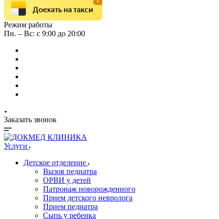
Доехать на такси
Режим работы
Пн. – Вс: с 9:00 до 20:00
Заказать звонок
Услуги
Детское отделение
Вызов педиатра
ОРВИ у детей
Патронаж новорожденного
Прием детского невролога
Прием педиатра
Сыпь у ребенка