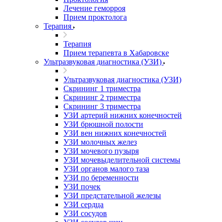
Лечение геморроя
Прием проктолога
Терапия
Терапия
Прием терапевта в Хабаровске
Ультразвуковая диагностика (УЗИ)
Ультразвуковая диагностика (УЗИ)
Скрининг 1 триместра
Скрининг 2 триместра
Скрининг 3 триместра
УЗИ артерий нижних конечностей
УЗИ брюшной полости
УЗИ вен нижних конечностей
УЗИ молочных желез
УЗИ мочевого пузыря
УЗИ мочевыделительной системы
УЗИ органов малого таза
УЗИ по беременности
УЗИ почек
УЗИ предстательной железы
УЗИ сердца
УЗИ сосудов