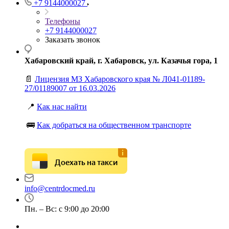
+7 9144000027
Телефоны
+7 9144000027
Заказать звонок
Хабаровский край, г. Хабаровск, ул. Казачья гора, 1
📄
Лицензия МЗ Хабаровского края № Л041-01189-
27/01189007 от 16.03.2026
📍
Как нас найти
🚌
Как добраться на общественном транспорте
Доехать на такси
info@centrdocmed.ru
Пн. – Вс: с 9:00 до 20:00