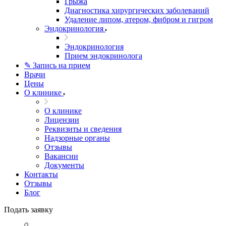
Грыжа
Диагностика хирургических заболеваний
Удаление липом, атером, фибром и гигром
Эндокринология
Эндокринология
Прием эндокринолога
✎ Запись на прием
Врачи
Цены
О клинике
О клинике
Лицензии
Реквизиты и сведения
Надзорные органы
Отзывы
Вакансии
Документы
Контакты
Отзывы
Блог
Подать заявку