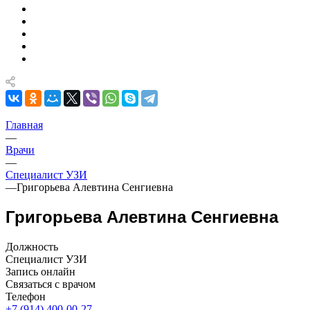
Главная
—
Врачи
—
Специалист УЗИ
—
Григорьева Алевтина Сенгиевна
Григорьева Алевтина Сенгиевна
Должность
Специалист УЗИ
Запись онлайн
Связаться с врачом
Телефон
+7 (914) 400-00-27