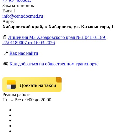
+7 9144000027
Заказать звонок
E-mail
info@centrdocmed.ru
Адрес
Хабаровский край, г. Хабаровск, ул. Казачья гора, 1
📄
Лицензия МЗ Хабаровского края № Л041-01189-
27/01189007 от 16.03.2026
📍
Как нас найти
🚌
Как добраться на общественном транспорте
Доехать на такси
Режим работы
Пн. – Вс: с 9:00 до 20:00