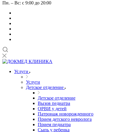
Пн. – Вс: с 9:00 до 20:00
Услуги
Услуги
Детское отделение
Детское отделение
Вызов педиатра
ОРВИ у детей
Патронаж новорожденного
Прием детского невролога
Прием педиатра
Сыпь у ребенка