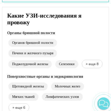
Какие УЗИ-исследования я
провожу
Органы брюшной полости
Органов брюшной полости
Печени и желчного пузыря
+ еще 8
Поджелудочной железы
Селезенки
Поверхностные органы и эндокринология
Щитовидной железы
Молочных желез
Мягких тканей
Лимфатических узлов
+ еще 6