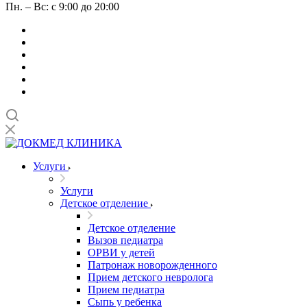
Пн. – Вс: с 9:00 до 20:00
Услуги
Услуги
Детское отделение
Детское отделение
Вызов педиатра
ОРВИ у детей
Патронаж новорожденного
Прием детского невролога
Прием педиатра
Сыпь у ребенка