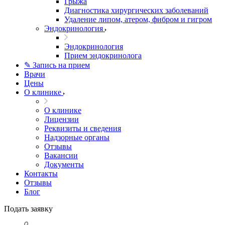
Грыжа
Диагностика хирургических заболеваний
Удаление липом, атером, фибром и гигром
Эндокринология
Эндокринология
Прием эндокринолога
✎ Запись на прием
Врачи
Цены
О клинике
О клинике
Лицензии
Реквизиты и сведения
Надзорные органы
Отзывы
Вакансии
Документы
Контакты
Отзывы
Блог
Подать заявку