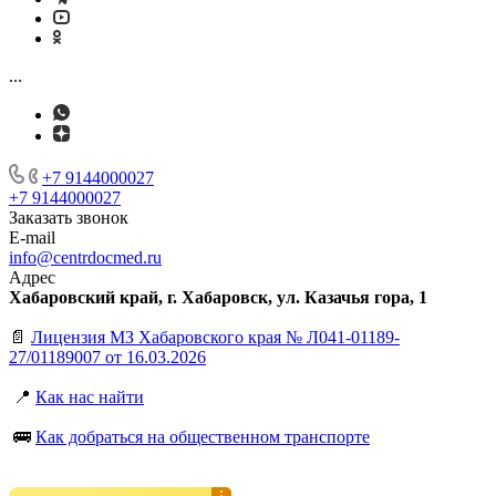
...
+7 9144000027
+7 9144000027
Заказать звонок
E-mail
info@centrdocmed.ru
Адрес
Хабаровский край, г. Хабаровск, ул. Казачья гора, 1
📄
Лицензия МЗ Хабаровского края № Л041-01189-
27/01189007 от 16.03.2026
📍
Как нас найти
🚌
Как добраться на общественном транспорте