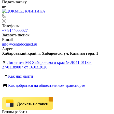
Подать заявку
Телефоны
+7 9144000027
Заказать звонок
E-mail
info@centrdocmed.ru
Адрес
Хабаровский край, г. Хабаровск, ул. Казачья гора, 1
📄
Лицензия МЗ Хабаровского края № Л041-01189-
27/01189007 от 16.03.2026
📍
Как нас найти
🚌
Как добраться на общественном транспорте
Доехать на такси
Режим работы