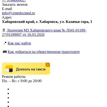
+7 9144000027
Заказать звонок
E-mail
info@centrdocmed.ru
Адрес
Хабаровский край, г. Хабаровск, ул. Казачья гора, 1
📄
Лицензия МЗ Хабаровского края № Л041-01189-
27/01189007 от 16.03.2026
📍
Как нас найти
🚌
Как добраться на общественном транспорте
Доехать на такси
Режим работы
Пн. – Вс: с 9:00 до 20:00