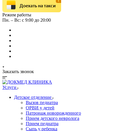
Доехать на такси
Режим работы
Пн. – Вс: с 9:00 до 20:00
Заказать звонок
Услуги
Детское отделение
Вызов педиатра
ОРВИ у детей
Патронаж новорожденного
Прием детского невролога
Прием педиатра
Сыпь у ребенка