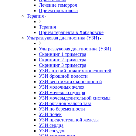
Лечение геморроя
Прием проктолога
Терапия
Терапия
Прием терапевта в Хабаровске
Ультразвуковая диагностика (УЗИ)
Ультразвуковая диагностика (УЗИ)
Скрининг 1 триместра
Скрининг 2 триместра
Скрининг 3 триместра
УЗИ артерий нижних конечностей
УЗИ брюшной полости
УЗИ вен нижних конечностей
УЗИ молочных желез
УЗИ мочевого пузыря
УЗИ мочевыделительной системы
УЗИ органов малого таза
УЗИ по беременности
УЗИ почек
УЗИ предстательной железы
УЗИ сердца
УЗИ сосудов