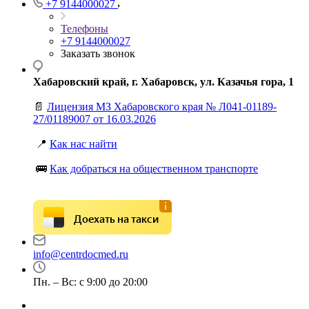
+7 9144000027
Телефоны
+7 9144000027
Заказать звонок
Хабаровский край, г. Хабаровск, ул. Казачья гора, 1
📄
Лицензия МЗ Хабаровского края № Л041-01189-
27/01189007 от 16.03.2026
📍
Как нас найти
🚌
Как добраться на общественном транспорте
Доехать на такси
info@centrdocmed.ru
Пн. – Вс: с 9:00 до 20:00