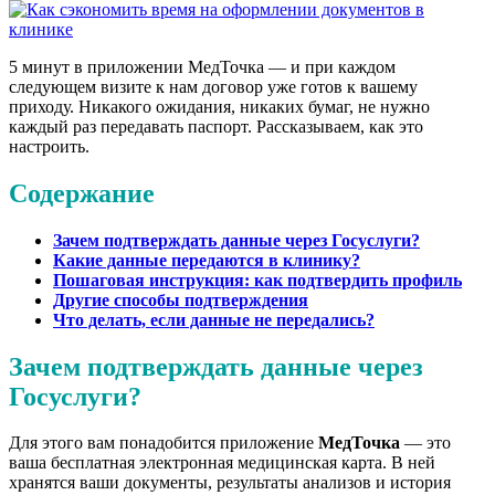
5 минут в приложении МедТочка — и при каждом
следующем визите к нам договор уже готов к вашему
приходу. Никакого ожидания, никаких бумаг, не нужно
каждый раз передавать паспорт. Рассказываем, как это
настроить.
Содержание
Зачем подтверждать данные через Госуслуги?
Какие данные передаются в клинику?
Пошаговая инструкция: как подтвердить профиль
Другие способы подтверждения
Что делать, если данные не передались?
Зачем подтверждать данные через
Госуслуги?
Для этого вам понадобится приложение
МедТочка
— это
ваша бесплатная электронная медицинская карта. В ней
хранятся ваши документы, результаты анализов и история