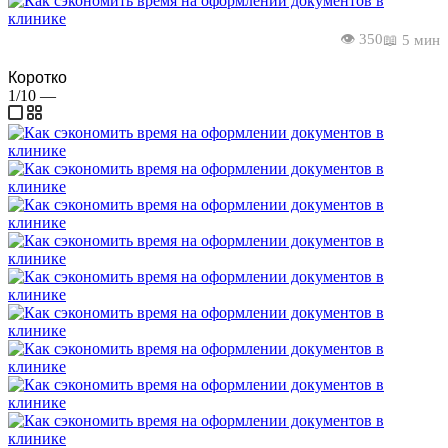
👁️ 350
📖 5 мин
Коротко
1/10
—